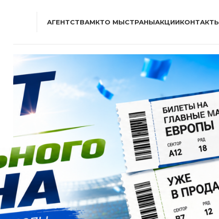
АГЕНТСТВАМ
КТО МЫ
СТРАНЫ
АКЦИИ
КОНТАКТ