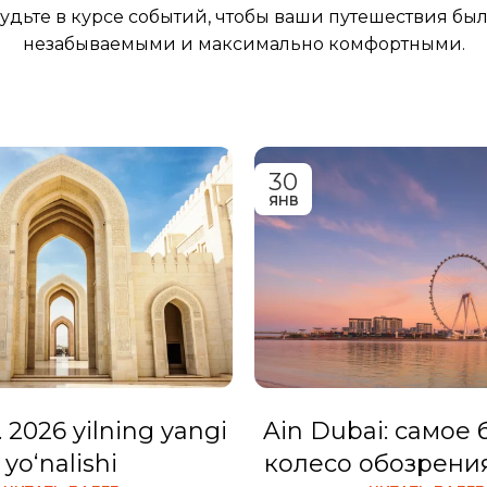
удьте в курсе событий, чтобы ваши путешествия бы
незабываемыми и максимально комфортными.
30
ЯНВ
2026 yilning yangi
Ain Dubai: самое
yo‘nalishi
колесо обозрени