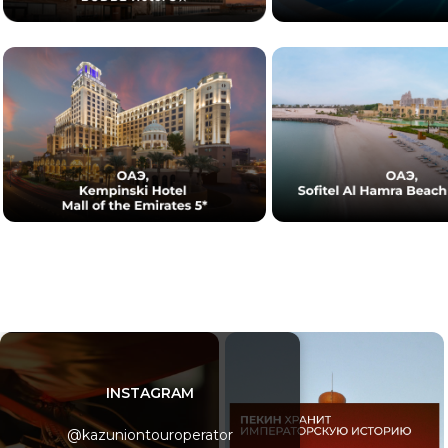
INSTAGRAM
@kazuniontouroperator