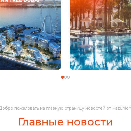
Добро пожаловать на главную страницу новостей от Kazunion
Главные новости