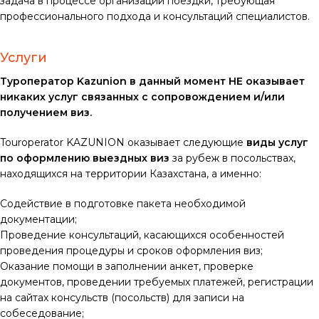
задача в процессе организации поездки, требующая
профессионального подхода и консультаций специалистов.
Услуги
Туроператор Kazunion в данный момент НЕ оказывает
никаких услуг связанных с сопровождением и/или
получением виз.
Touroperator KAZUNION оказывает следующие
виды услуг
по оформлению выездных виз
за рубеж в посольствах,
находящихся на территории Казахстана, а именно:
Содействие в подготовке пакета необходимой
документации;
Проведение консультаций, касающихся особенностей
проведения процедуры и сроков оформления виз;
Оказание помощи в заполнении анкет, проверке
документов, проведении требуемых платежей, регистрации
на сайтах консульств (посольств) для записи на
собеседование;