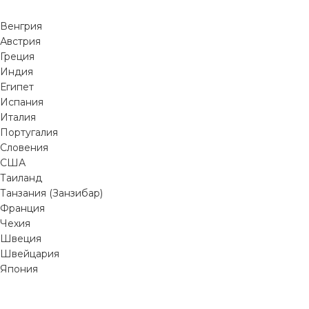
Венгрия
Австрия
Греция
Индия
Египет
Испания
Италия
Португалия
Словения
США
Таиланд
Танзания (Занзибар)
Франция
Чехия
Швеция
Швейцария
Япония