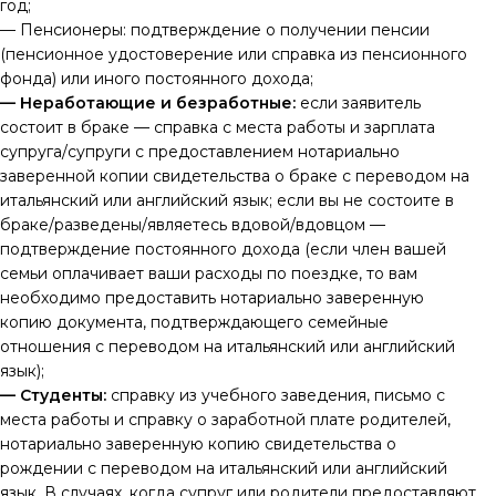
год;
— Пенсионеры: подтверждение о получении пенсии
(пенсионное удостоверение или справка из пенсионного
фонда) или иного постоянного дохода;
— Неработающие и безработные:
если заявитель
состоит в браке — справка с места работы и зарплата
супруга/супруги с предоставлением нотариально
заверенной копии свидетельства о браке с переводом на
итальянский или английский язык; если вы не состоите в
браке/разведены/являетесь вдовой/вдовцом —
подтверждение постоянного дохода (если член вашей
семьи оплачивает ваши расходы по поездке, то вам
необходимо предоставить нотариально заверенную
копию документа, подтверждающего семейные
отношения с переводом на итальянский или английский
язык);
— Студенты:
справку из учебного заведения, письмо с
места работы и справку о заработной плате родителей,
нотариально заверенную копию свидетельства о
рождении с переводом на итальянский или английский
язык. В случаях, когда супруг или родители предоставляют