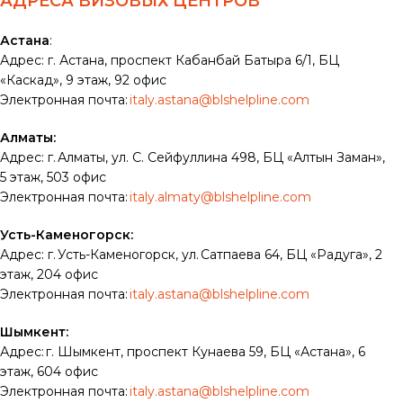
АДРЕСА ВИЗОВЫХ ЦЕНТРОВ
Астана
:
Адрес: г. Астана, проспект Кабанбай Батыра 6/1, БЦ
«Каскад», 9 этаж, 92 офис
Электронная почта:
italy.astana@blshelpline.com
Алматы:
Адрес: г. Алматы, ул. С. Сейфуллина 498, БЦ «Алтын Заман»,
5 этаж, 503 офис
Электронная почта:
italy.almaty@blshelpline.com
Усть-Каменогорск:
Адрес: г. Усть-Каменогорск, ул. Сатпаева 64, БЦ «Радуга», 2
этаж, 204 офис
Электронная почта:
italy.astana@blshelpline.com
Шымкент:
Адрес: г. Шымкент, проспект Кунаева 59, БЦ «Астана», 6
этаж, 604 офис
Электронная почта:
italy.astana@blshelpline.com