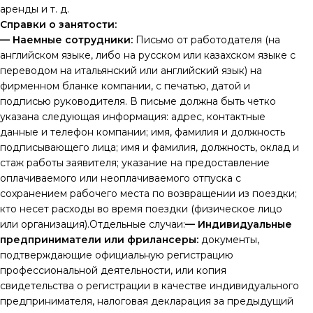
аренды и т. д.
Справки о занятости:
— Наемные сотрудники:
Письмо от работодателя (на
английском языке, либо на русском или казахском языке с
переводом на итальянский или английский язык) на
фирменном бланке компании, с печатью, датой и
подписью руководителя. В письме должна быть четко
указана следующая информация: адрес, контактные
данные и телефон компании; имя, фамилия и должность
подписывающего лица; имя и фамилия, должность, оклад и
стаж работы заявителя; указание на предоставление
оплачиваемого или неоплачиваемого отпуска с
сохранением рабочего места по возвращении из поездки;
кто несет расходы во время поездки (физическое лицо
или организация).Отдельные случаи:
— Индивидуальные
предприниматели или фрилансеры:
документы,
подтверждающие официальную регистрацию
профессиональной деятельности, или копия
свидетельства о регистрации в качестве индивидуального
предпринимателя, налоговая декларация за предыдущий