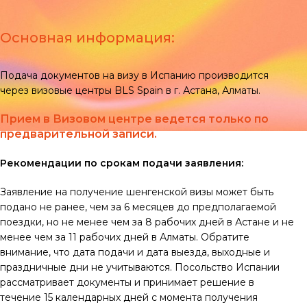
Основная информация:
Подача документов на визу в Испанию производится
через визовые центры BLS Spain в г. Астана, Алматы.
Прием в Визовом центре ведется только по
предварительной записи.
Рекомендации по срокам подачи заявления:
Заявление на получение шенгенской визы может быть
подано не ранее, чем за 6 месяцев до предполагаемой
поездки, но не менее чем за 8 рабочих дней в Астане и не
менее чем за 11 рабочих дней в Алматы. Обратите
внимание, что дата подачи и дата выезда, выходные и
праздничные дни не учитываются. Посольство Испании
рассматривает документы и принимает решение в
течение 15 календарных дней с момента получения