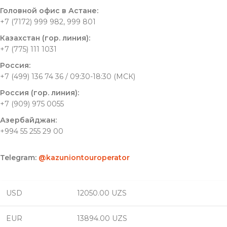
Головной офис в Астане:
+7 (7172) 999 982, 999 801
Казахстан (гор. линия):
+7 (775) 111 1031
Россия:
+7 (499) 136 74 36 / 09:30-18:30 (МСК)
Россия (гор. линия):
+7 (909) 975 0055
Азербайджан:
+994 55 255 29 00
Telegram:
@kazuniontouroperator
USD
12050.00 UZS
EUR
13894.00 UZS