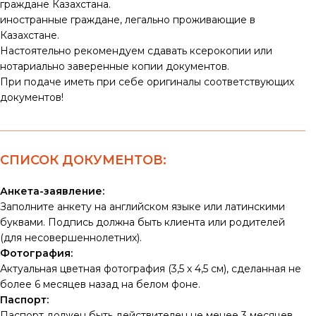
граждане Казахстана.
иностранные граждане, легально проживающие в
Казахстане.
Настоятельно рекомендуем сдавать ксерокопии или
нотариально заверенные копии документов.
При подаче иметь при себе оригиналы соответствующих
документов!
СПИСОК ДОКУМЕНТОВ:
Анкета-заявление:
Заполните анкету на английском языке или латинскими
буквами. Подпись должна быть клиента или родителей
(для несовершеннолетних).
Фотография:
Актуальная цветная фотография (3,5 х 4,5 см), сделанная не
более 6 месяцев назад на белом фоне.
Паспорт:
Паспорт должен быть действителен не менее 3 месяцев