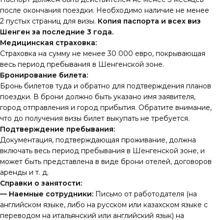
после окончания поездки. Необходимо наличие не менее
2 пустых страниц для визы.
Копия паспорта и всех виз
Шенген за последние 3 года.
Медицинская страховка:
Страховка на сумму не менее 30 000 евро, покрывающая
весь период пребывания в Шенгенской зоне.
Бронирование билета:
Бронь билетов туда и обратно для подтверждения планов
поездки. В брони должно быть указано имя заявителя,
город отправления и город прибытия. Обратите внимание,
что до получения визы билет выкупать не требуется.
Подтверждение пребывания:
Документация, подтверждающая проживание, должна
включать весь период пребывания в Шенгенской зоне, и
может быть представлена в виде брони отелей, договоров
аренды и т. д.
Справки о занятости:
— Наемные сотрудники:
Письмо от работодателя (на
английском языке, либо на русском или казахском языке с
переводом на итальянский или английский язык) на