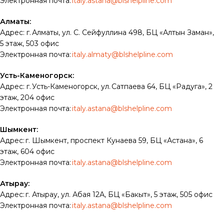
Электронная почта:
italy.astana@blshelpline.com
Алматы:
Адрес: г. Алматы, ул. С. Сейфуллина 498, БЦ «Алтын Заман»,
5 этаж, 503 офис
Электронная почта:
italy.almaty@blshelpline.com
Усть-Каменогорск:
Адрес: г. Усть-Каменогорск, ул. Сатпаева 64, БЦ «Радуга», 2
этаж, 204 офис
Электронная почта:
italy.astana@blshelpline.com
Шымкент:
Адрес: г. Шымкент, проспект Кунаева 59, БЦ «Астана», 6
этаж, 604 офис
Электронная почта:
italy.astana@blshelpline.com
Атырау:
Адрес: г. Атырау, ул. Абая 12А, БЦ «Бакыт», 5 этаж, 505 офис
Электронная почта:
italy.astana@blshelpline.com