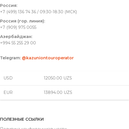
Россия:
+7 (499) 136 74 36 / 09:30-18:30 (МСК)
Россия (гор. линия):
+7 (909) 975 0055
Азербайджан:
+994 55 255 29 00
Telegram:
@kazuniontouroperator
USD
12050.00 UZS
EUR
13894.00 UZS
ПОЛЕЗНЫЕ ССЫЛКИ
Политика конфиденциальности