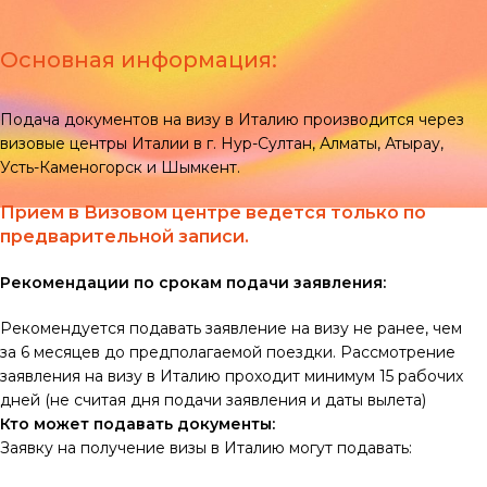
Основная информация:
Подача документов на визу в Италию производится через
визовые центры Италии в г. Нур-Султан, Алматы, Атырау,
Усть-Каменогорск и Шымкент.
Прием в Визовом центре ведется только по
предварительной записи.
Рекомендации по срокам подачи заявления:
Рекомендуется подавать заявление на визу не ранее, чем
за 6 месяцев до предполагаемой поездки. Рассмотрение
заявления на визу в Италию проходит минимум 15 рабочих
дней (не считая дня подачи заявления и даты вылета)
Кто может подавать документы:
Заявку на получение визы в Италию могут подавать: