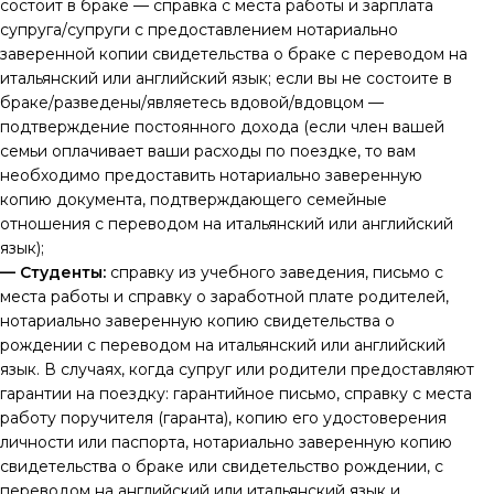
состоит в браке — справка с места работы и зарплата
супруга/супруги с предоставлением нотариально
заверенной копии свидетельства о браке с переводом на
итальянский или английский язык; если вы не состоите в
браке/разведены/являетесь вдовой/вдовцом —
подтверждение постоянного дохода (если член вашей
семьи оплачивает ваши расходы по поездке, то вам
необходимо предоставить нотариально заверенную
копию документа, подтверждающего семейные
отношения с переводом на итальянский или английский
язык);
— Студенты:
справку из учебного заведения, письмо с
места работы и справку о заработной плате родителей,
нотариально заверенную копию свидетельства о
рождении с переводом на итальянский или английский
язык. В случаях, когда супруг или родители предоставляют
гарантии на поездку: гарантийное письмо, справку с места
работу поручителя (гаранта), копию его удостоверения
личности или паспорта, нотариально заверенную копию
свидетельства о браке или свидетельство рождении, с
переводом на английский или итальянский язык и