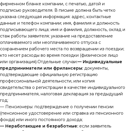
фирменном бланке компании, с печатью, датой и
подписью руководителя. В письме должна быть четко
указана следующая информация: адрес, контактные
данные и телефон компании; имя, фамилия и должность
подписывающего лица; имя и фамилия, должность, оклад и
стаж работы заявителя; указание на предоставление
оплачиваемого или неоплачиваемого отпуска с
сохранением рабочего места по возвращении из поездки;
кто несет расходы во время поездки (физическое лицо
или организация).Отдельные случаи:
— Индивидуальные
предприниматели или фрилансеры:
документы,
подтверждающие официальную регистрацию
профессиональной деятельности, или копия
свидетельства о регистрации в качестве индивидуального
предпринимателя, налоговая декларация за предыдущий
год;
— Пенсионеры: подтверждение о получении пенсии
(пенсионное удостоверение или справка из пенсионного
фонда) или иного постоянного дохода;
— Неработающие и безработные:
если заявитель