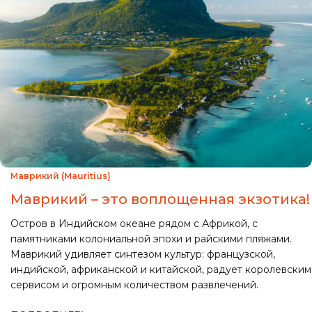
Маврикий (Mauritius)
Маврикий – это воплощенная экзотика!
Остров в Индийском океане рядом с Африкой, c
памятниками колониальной эпохи и райскими пляжами.
Маврикий удивляет синтезом культур: французской,
индийской, африканской и китайской, радует королевским
сервисом и огромным количеством развлечений.