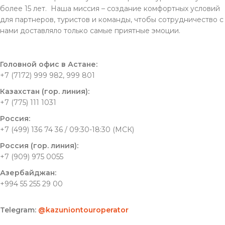
более 15 лет. Наша миссия – создание комфортных условий
для партнеров, туристов и команды, чтобы сотрудничество с
нами доставляло только самые приятные эмоции.
Головной офис в Астане:
+7 (7172) 999 982, 999 801
Казахстан (гор. линия):
+7 (775) 111 1031
Россия:
+7 (499) 136 74 36 / 09:30-18:30 (МСК)
Россия (гор. линия):
+7 (909) 975 0055
Азербайджан:
+994 55 255 29 00
Telegram:
@kazuniontouroperator