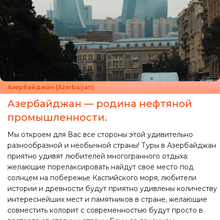
Азербайджан (Azerbaijan)
Азербайджан — родина нефтяной
промышленности.
Мы откроем для Вас все стороны этой удивительно
разнообразной и необычной страны! Туры в Азербайджан
приятно удивят любителей многогранного отдыха:
желающие порелаксировать найдут своё место под
солнцем на побережье Каспийского моря, любители
истории и древности будут приятно удивлены количеству
интереснейших мест и памятников в стране, желающие
совместить колорит с современностью будут просто в