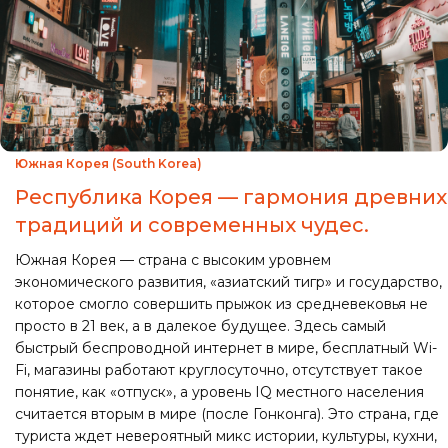
Южная Корея (South Korea)
Республика Корея — гармония древних
традиций и современных чудес.
Южная Корея — страна с высоким уровнем
экономического развития, «азиатский тигр» и государство,
которое смогло совершить прыжок из средневековья не
просто в 21 век, а в далекое будущее. Здесь самый
быстрый беспроводной интернет в мире, бесплатный Wi-
Fi, магазины работают круглосуточно, отсутствует такое
понятие, как «отпуск», а уровень IQ местного населения
считается вторым в мире (после Гонконга). Это страна, где
туриста ждет невероятный микс истории, культуры, кухни,