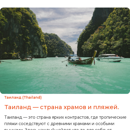
Таиланд (Thailand)
Таиланд — страна храмов и пляжей.
Таиланд — это страна ярких контрастов, где тропические
пляжи соседствуют с древними храмами и особыми
рынками. Здесь каждый найдет что-то для себя: от