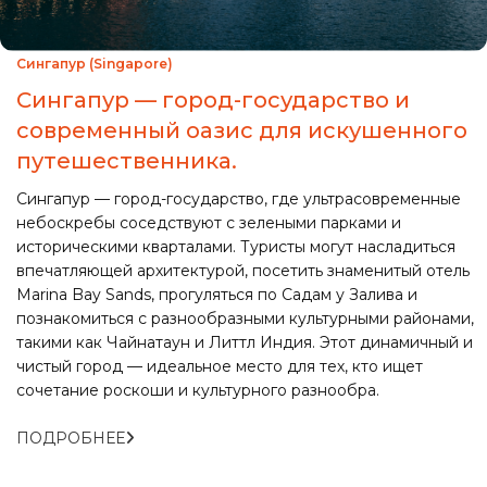
Сингапур (Singapore)
Сингапур — город-государство и
современный оазис для искушенного
путешественника.
Сингапур — город-государство, где ультрасовременные
небоскребы соседствуют с зелеными парками и
историческими кварталами. Туристы могут насладиться
впечатляющей архитектурой, посетить знаменитый отель
Marina Bay Sands, прогуляться по Садам у Залива и
познакомиться с разнообразными культурными районами,
такими как Чайнатаун и Литтл Индия. Этот динамичный и
чистый город — идеальное место для тех, кто ищет
сочетание роскоши и культурного разнообра.
ПОДРОБНЕЕ