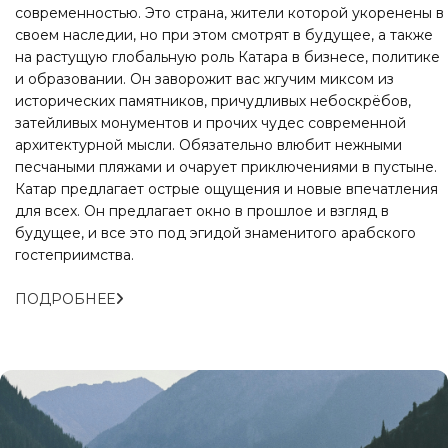
современностью. Это страна, жители которой укоренены в
своем наследии, но при этом смотрят в будущее, а также
на растущую глобальную роль Катара в бизнесе, политике
и образовании. Он заворожит вас жгучим миксом из
исторических памятников, причудливых небоскрёбов,
затейливых монументов и прочих чудес современной
архитектурной мысли. Обязательно влюбит нежными
песчаными пляжами и очарует приключениями в пустыне.
Катар предлагает острые ощущения и новые впечатления
для всех. Он предлагает окно в прошлое и взгляд в
будущее, и все это под эгидой знаменитого арабского
гостеприимства.
ПОДРОБНЕЕ