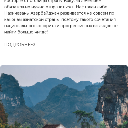
восторге от столицы страны Баку, за лечением
обязательно нужно отправиться в Нафталан либо
Нахичевань. Азербайджан развивается не совсем по
канонам азиатской страны, поэтому такого сочетания
национального колорита и прогрессивных взглядов не
найти больше нигде!
ПОДРОБНЕЕ