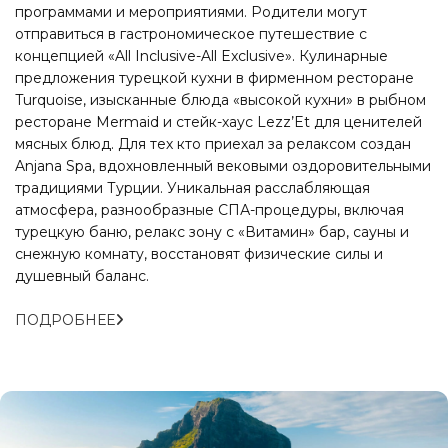
программами и мероприятиями. Родители могут
отправиться в гастрономическое путешествие c
концепцией «All Inclusive-All Exclusive». Кулинарные
предложения турецкой кухни в фирменном ресторане
Turquoise, изысканные блюда «высокой кухни» в рыбном
ресторане Mermaid и cтейк-хаус Lezz’Et для ценителей
мясных блюд. Для тех кто приехал за релаксом создан
Anjana Spa, вдохновленный вековыми оздоровительными
традициями Турции. Уникальная расслабляющая
атмосфера, разнообразные СПА-процедуры, включая
турецкую баню, релакс зону с «Витамин» бар, сауны и
снежную комнату, восстановят физические силы и
душевный баланс.
ПОДРОБНЕЕ