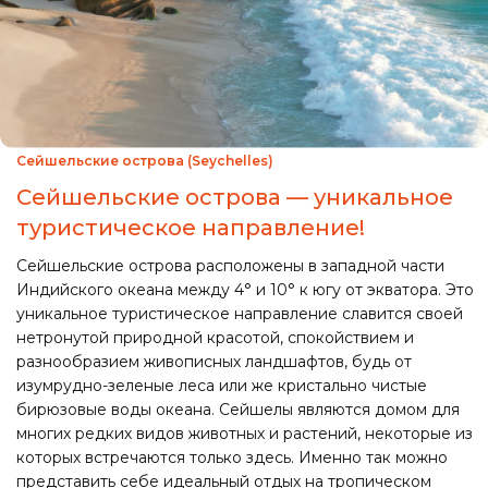
Сейшельские острова (Seychelles)
Сейшельские острова — уникальное
туристическое направление!
Сейшельские острова расположены в западной части
Индийского океана между 4° и 10° к югу от экватора. Это
уникальное туристическое направление славится своей
нетронутой природной красотой, спокойствием и
разнообразием живописных ландшафтов, будь от
изумрудно-зеленые леса или же кристально чистые
бирюзовые воды океана. Сейшелы являются домом для
многих редких видов животных и растений, некоторые из
которых встречаются только здесь. Именно так можно
представить себе идеальный отдых на тропическом