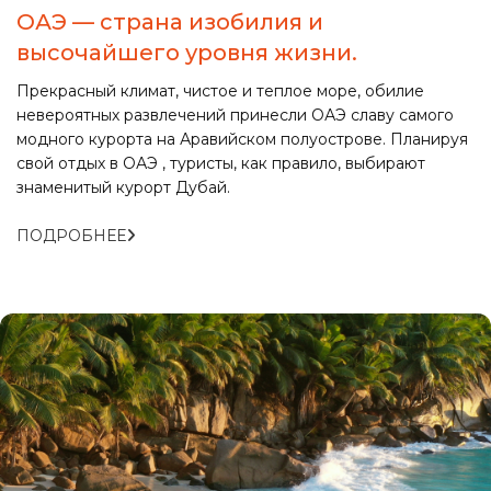
ОАЭ — страна изобилия и
высочайшего уровня жизни.
Прекрасный климат, чистое и теплое море, обилие
невероятных развлечений принесли ОАЭ славу самого
модного курорта на Аравийском полуострове. Планируя
свой отдых в ОАЭ , туристы, как правило, выбирают
знаменитый курорт Дубай.
ПОДРОБНЕЕ