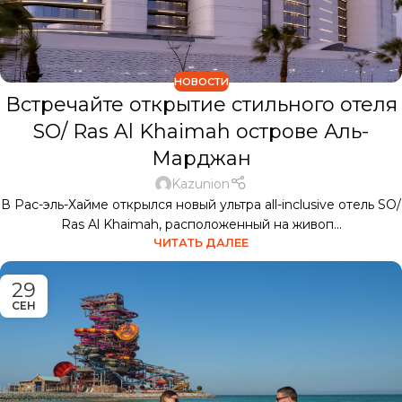
НОВОСТИ
Встречайте открытие стильного отеля
SO/ Ras Al Khaimah острове Аль-
Марджан
Kazunion
В Рас-эль-Хайме открылся новый ультра all-inclusive отель SO/
Ras Al Khaimah, расположенный на живоп...
ЧИТАТЬ ДАЛЕЕ
29
СЕН