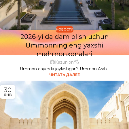
НОВОСТИ
2026-yilda dam olish uchun
Ummonning eng yaxshi
mehmonxonalari
Kazunion
Ummon qayerda joylashgan? Ummon Arab...
ЧИТАТЬ ДАЛЕЕ
30
ЯНВ