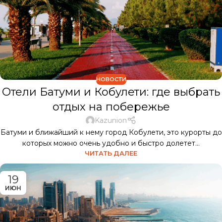
НОВОСТИ
Отели Батуми и Кобулети: где выбрать
отдых на побережье
Kazunion
Батуми и ближайший к нему город Кобулети, это курорты до
которых можно очень удобно и быстро долетет...
ЧИТАТЬ ДАЛЕЕ
19
ИЮН