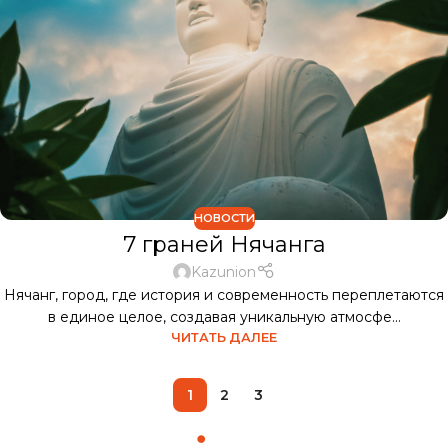
НОВОСТИ
7 граней Нячанга
Kazunion
Нячанг, город, где история и современность переплетаются
в единое целое, создавая уникальную атмосфе...
ЧИТАТЬ ДАЛЕЕ
1
2
3