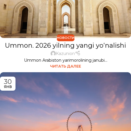
НОВОСТИ
Ummon. 2026 yilning yangi yo‘nalishi
Kazunion
Ummon Arabiston yarimorolining janubi...
ЧИТАТЬ ДАЛЕЕ
30
ЯНВ