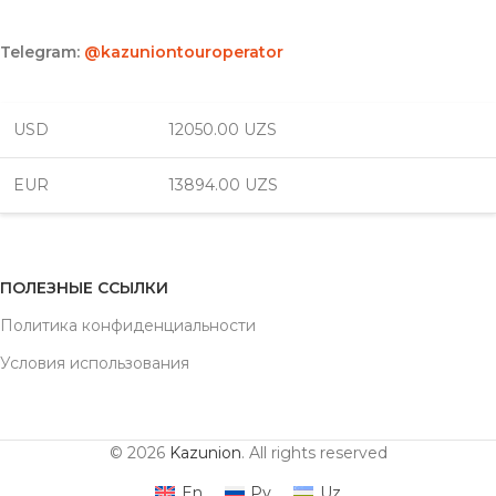
Telegram:
@kazuniontouroperator
USD
12050.00 UZS
EUR
13894.00 UZS
ПОЛЕЗНЫЕ ССЫЛКИ
Политика конфиденциальности
Условия использования
© 2026
Kazunion
. All rights reserved
En
Ру
Uz