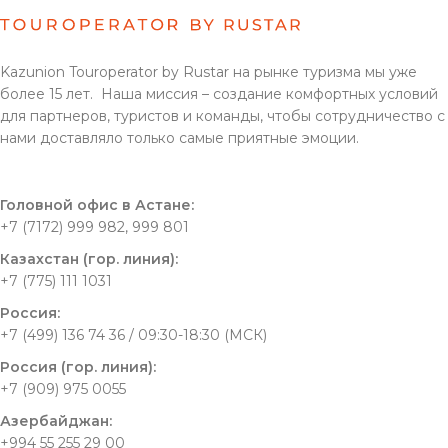
Kazunion Touroperator by Rustar на рынке туризма мы уже
более 15 лет. Наша миссия – создание комфортных условий
для партнеров, туристов и команды, чтобы сотрудничество с
нами доставляло только самые приятные эмоции.
Головной офис в Астане:
+7 (7172) 999 982, 999 801
Казахстан (гор. линия):
+7 (775) 111 1031
Россия:
+7 (499) 136 74 36 / 09:30-18:30 (МСК)
Россия (гор. линия):
+7 (909) 975 0055
Азербайджан:
+994 55 255 29 00