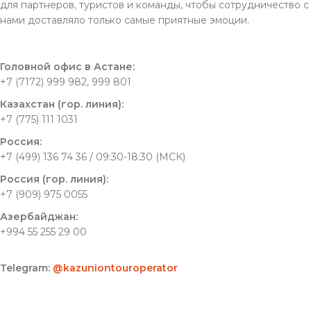
для партнеров, туристов и команды, чтобы сотрудничество с
нами доставляло только самые приятные эмоции.
Головной офис в Астане:
+7 (7172) 999 982, 999 801
Казахстан (гор. линия):
+7 (775) 111 1031
Россия:
+7 (499) 136 74 36 / 09:30-18:30 (МСК)
Россия (гор. линия):
+7 (909) 975 0055
Азербайджан:
+994 55 255 29 00
Telegram:
@kazuniontouroperator