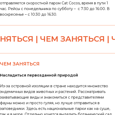
отправляется скоростной паром Cat Cocos, время в пути 1
час. Рейсы с понедельника по субботу – с 7:30 до 16:00. В
воскресенье – с 10:30 до 16:30.
ТЬСЯ | ЧЕМ ЗАНЯТЬСЯ | ЧЕ
ЧЕМ ЗАНЯТЬСЯ
Насладиться первозданной природой
Из-за островной изоляции в стране находится множество
эндемичных видов животных и растений. Рассматривать
захватывающие виды и знакомиться с представителями
фауны можно и просто гуляя, но лучше отправиться в
заповедники. Здесь есть национальные парки как на суше,
так и в море. Отдельно хочется выделить ботанический сад,