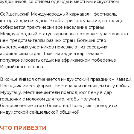
художников, со стилем одежды и местным искусством.
Сейшельский Международный карнавал – фестиваль,
который длится 3 дня. Чтобы принять участие, в столице
собирается практически все население страны.
Международный статус карнавала позволяет участвовать в
нем представителям разных стран. Большинство
иностранных участников приезжают из соседних
африканских стран. Главная задача карнавала –
популяризировать отдых на африканском побережье
Индийского океана.
В конце января отмечается индуистский праздник – Кавади.
Праздник имеет формат фестиваля и посвящен богу войны
Муругану. Местные жители преподносят ему в дар
горшочки с молоком для того, чтобы получить
благословение этого божества. Праздник проводится
индуистской сейшельской общиной.
ЧТО ПРИВЕЗТИ