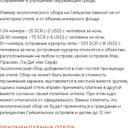
сохранение и улучшение окружающей среды.
Размер экологического сбора на Сейшелах зависит не от
категории отеля, а от объема номерного фонда:
1-24 номера – 25 SCR (~2 USD) с человека за ночь;
25-50 номера – 75 SCR (~6 USD) с человека за ночь;
51+ номера, островные курорты, яхты – 100 SCR (~8 USD) с
человека за ночь (островные курорты относятся к объектам,
расположенным на любом острове, кроме островов Маэ,
Праслин, Ла-Диг или Серф).
Экологический сбор добавляется в счет гостей при выезде
из отеля. Сбор не может быть включен в стоимость
проживания заранее, выставляется в местной валюте (рупия),
однако каждый отель вправе принимать платежи в другой
валюте согласно своей политике оплаты. При этом курс
может отличаться от официального. Важно отметить, что
экологический сбор не будет применяться к гражданам и
резидентам Сейшельских островов и детям до 12 лет.
РЕКОМЕНДУЕМЫЕ ОТЕЛИ