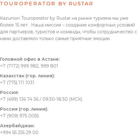
Kazunion Touroperator by Rustar на рынке туризма мы уже
более 15 лет. Наша миссия – создание комфортных условий
для партнеров, туристов и команды, чтобы сотрудничество с
нами доставляло только самые приятные эмоции.
Головной офис в Астане:
+7 (7172) 999 982, 999 801
Казахстан (гор. линия):
+7 (775) 111 1031
Россия:
+7 (499) 136 74 36 / 09:30-18:30 (МСК)
Россия (гор. линия):
+7 (909) 975 0055
Азербайджан:
+994 55 255 29 00