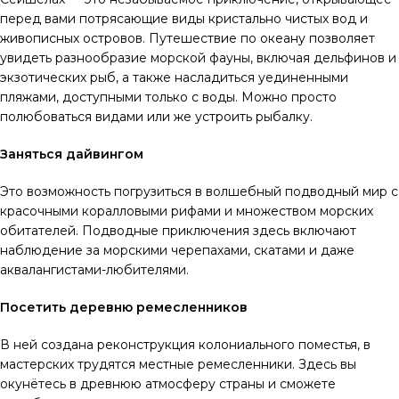
перед вами потрясающие виды кристально чистых вод и
живописных островов. Путешествие по океану позволяет
увидеть разнообразие морской фауны, включая дельфинов и
экзотических рыб, а также насладиться уединенными
пляжами, доступными только с воды. Можно просто
полюбоваться видами или же устроить рыбалку.
Заняться дайвингом
Это возможность погрузиться в волшебный подводный мир с
красочными коралловыми рифами и множеством морских
обитателей. Подводные приключения здесь включают
наблюдение за морскими черепахами, скатами и даже
аквалангистами-любителями.
Посетить деревню ремесленников
В ней создана реконструкция колониального поместья, в
мастерских трудятся местные ремесленники. Здесь вы
окунётесь в древнюю атмосферу страны и сможете