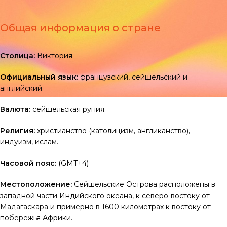
Общая информация о стране
Столица:
Виктория.
Официальный язык:
французский, сейшельский и
английский.
Валюта:
сейшельская рупия.
Религия:
христианство (католицизм, англиканство),
индуизм, ислам.
Часовой пояс:
(GMT+4)
Местоположение:
Сейшельские Острова расположены в
западной части Индийского океана, к северо-востоку от
Мадагаскара и примерно в 1600 километрах к востоку от
побережья Африки.