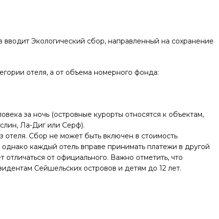
в вводит Экологический сбор, направленный на сохранение
егории отеля, а от объема номерного фонда:
ловека за ночь (островные курорты относятся к объектам,
лин, Ла-Диг или Серф).
з отеля. Сбор не может быть включен в стоимость
, однако каждый отель вправе принимать платежи в другой
т отличаться от официального. Важно отметить, что
зидентам Сейшельских островов и детям до 12 лет.