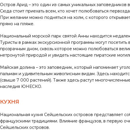
Остров Арид – это один из самых уникальных заповедников в
Сюда стоит приехать всем, кто хочет полюбоваться первоз
При желании можно подняться на холм, с которого открывае
прямо на пляже.
Национальный морской парк святой Анны находится недалеко
Туристы в рамках экскурсионной программы могут посетить 
прозрачным дном, сквозь которое можно полюбоваться вели
нетронутой природой и увидеть настоящие пиратские могил
Майская долина – это заповедник, который напоминает угол
пальмам и удивительным живописным видам. Здесь находит
(свыше 7 000 растений). Также здесь растут многочисленны
наследия ЮНЕСКО.
КУХНЯ
Национальная кухня Сейшельских островов представляет со
французскими традициями. Влияние французов, в первую оч
Сейшельских островов.