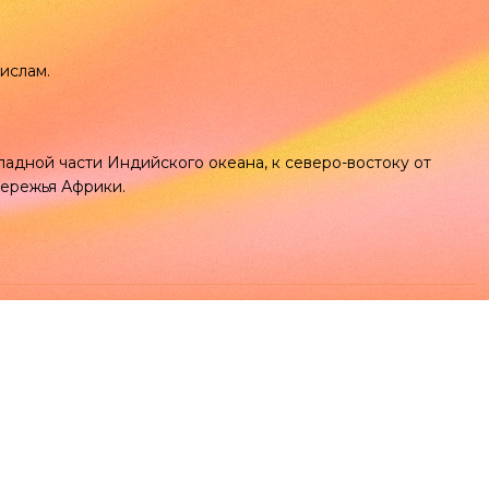
 ислам.
адной части Индийского океана, к северо-востоку от
бережья Африки.