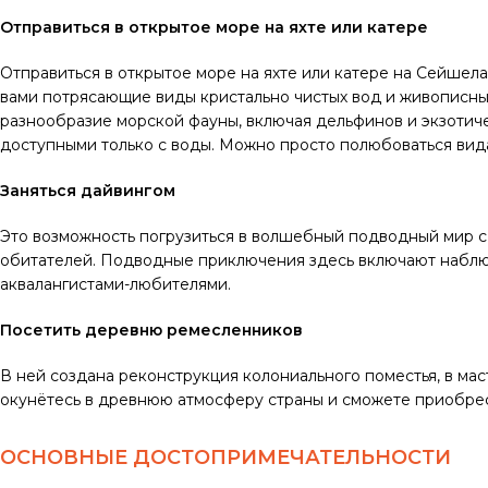
Отправиться в открытое море на яхте или катере
Отправиться в открытое море на яхте или катере на Сейше
вами потрясающие виды кристально чистых вод и живописны
разнообразие морской фауны, включая дельфинов и экзотиче
доступными только с воды. Можно просто полюбоваться вида
Заняться дайвингом
Это возможность погрузиться в волшебный подводный мир 
обитателей. Подводные приключения здесь включают наблю
аквалангистами-любителями.
Посетить деревню ремесленников
В ней создана реконструкция колониального поместья, в ма
окунётесь в древнюю атмосферу страны и сможете приобре
ОСНОВНЫЕ ДОСТОПРИМЕЧАТЕЛЬНОСТИ