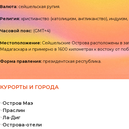
Валюта:
сейшельская рупия.
Религия:
христианство (католицизм, англиканство), индуизм,
Часовой пояс:
(GMT+4)
Местоположение:
Сейшельские Острова расположены в зап
Мадагаскара и примерно в 1600 километрах к востоку от по
Форма правления:
президентская республика.
КУРОРТЫ И ГОРОДА
Остров Маэ
Праслин
Ла-Диг
Острова-отели