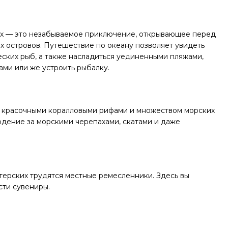
лах — это незабываемое приключение, открывающее перед
х островов. Путешествие по океану позволяет увидеть
ских рыб, а также насладиться уединенными пляжами,
ми или же устроить рыбалку.
с красочными коралловыми рифами и множеством морских
дение за морскими черепахами, скатами и даже
стерских трудятся местные ремесленники. Здесь вы
сти сувениры.