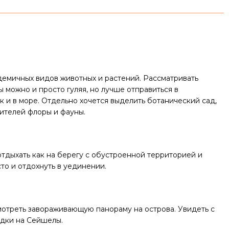
демичных видов животных и растений. Рассматривать
 можно и просто гуляя, но лучше отправиться в
к и в море. Отдельно хочется выделить ботанический сад,
ителей флоры и фауны.
отдыхать как на берегу с обустроенной территорией и
то и отдохнуть в уединении.
смотреть завораживающую панораму на острова. Увидеть с
здки на Сейшелы.