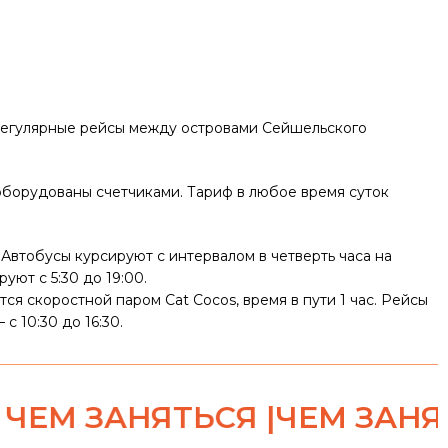
егулярные рейсы между островами Сейшельского
оборудованы счетчиками. Тариф в любое время суток
 Автобусы курсируют с интервалом в четверть часа на
уют с 5:30 до 19:00.
я скоростной паром Cat Cocos, время в пути 1 час. Рейсы
с 10:30 до 16:30.
ЗАНЯТЬСЯ |
ЧЕМ ЗАНЯТЬСЯ |