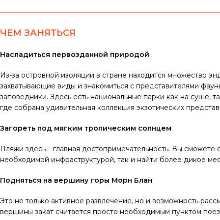
ЧЕМ ЗАНЯТЬСЯ
Насладиться первозданной природой
Из-за островной изоляции в стране находится множество эн
захватывающие виды и знакомиться с представителями фауны
заповедники. Здесь есть национальные парки как на суше, та
где собрана удивительная коллекция экзотических представ
Загореть под мягким тропическим солнцем
Пляжи здесь – главная достопримечательность. Вы сможете 
необходимой инфраструктурой, так и найти более дикое мес
Подняться на вершину горы Морн Блан
Это не только активное развлечение, но и возможность рас
вершины закат считается просто необходимым пунктом пое