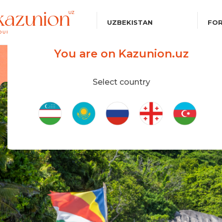
UZBEKISTAN
FOR
You are on Kazunion.uz
Select country