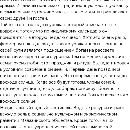
храмах. Индийцы принимают традиционную масляную ванну
в самые ранние утренние часы, а после молитвы развлекают
своих друзей и гостей.
Тайпонггол – праздник урожая, который отмечается не
вовремя, потому что по индийскому календарю он
приходится на вторую неделю января. Хотя это очень рано,
фермерам еще далеко до нового урожая зерна. Понгал по
своей сути является подношением богам на рассвете
выпечки из зерна нового урожая. Тем не менее, городские
семьи очень любят этот праздник, и ритуал был адаптирован
к условиям современной жизни. Первый день праздника
начинается с принятия ванны. Это непременно делается до
восхода солнца. Когда все будут готовы, члены семей,
одетые в лучшие одежды, собираются вокруг большого
стола, уставленного фруктами и цветами. Только после этого
восходит солнце.
Национальный водный фестиваль. Водные ресурсы играют
важную роль в социально-культурном и экономическом
развитии Малазийского общества. Кроме того, на них
возложена роль укрепления связей в экономической