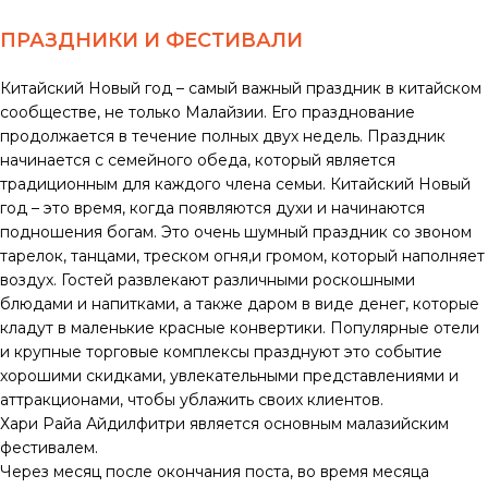
ПРАЗДНИКИ И ФЕСТИВАЛИ
Китайский Новый год – самый важный праздник в китайском
сообществе, не только Малайзии. Его празднование
продолжается в течение полных двух недель. Праздник
начинается с семейного обеда, который является
традиционным для каждого члена семьи. Китайский Новый
год – это время, когда появляются духи и начинаются
подношения богам. Это очень шумный праздник со звоном
тарелок, танцами, треском огня,и громом, который наполняет
воздух. Гостей развлекают различными роскошными
блюдами и напитками, а также даром в виде денег, которые
кладут в маленькие красные конвертики. Популярные отели
и крупные торговые комплексы празднуют это событие
хорошими скидками, увлекательными представлениями и
аттракционами, чтобы ублажить своих клиентов.
Хари Райа Айдилфитри является основным малазийским
фестивалем.
Через месяц после окончания поста, во время месяца