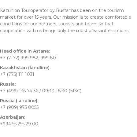
Kazunion Touroperator by Rustar has been on the tourism
market for over 15 years. Our mission is to create comfortable
conditions for our partners, tourists and team, so that
cooperation with us brings only the most pleasant emotions.
Head office in Astana:
+7 (7172) 999 982, 999 801
Kazakhstan (landline):
+7 (775) 111 1031
Russia:
+7 (499) 136 74 36 / 09:30-18:30 (MSC)
Russia (landline):
+7 (909) 975 0055
Azerbaijan:
+994 55 255 29 00