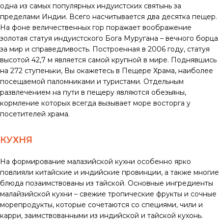
одна из самых популярных индуистских святынь за
пределами Индии. Всего насчитывается два десятка пещер.
На фоне величественных гор поражает воображение
золотая статуя индуистского Бога Муругана – вечного борца
за мир и справедливость. Построенная в 2006 году, статуя
высотой 42,7 м является самой крупной в мире. Поднявшись
на 272 ступеньки, Вы окажетесь в Пещере Храма, наиболее
посещаемой паломниками и туристами. Отдельным
развлечением на пути в пещеру являются обезьяны,
кормление которых всегда вызывает море восторга у
посетителей храма.
КУХНЯ
На формирование малазийской кухни особенно ярко
повлияли китайские и индийские провинции, а также многие
блюда позаимствованы из тайской. Основные ингредиенты
малайзийской кухни – свежие тропические фрукты и сочные
морепродукты, которые сочетаются со специями, чили и
карри, заимствованными из индийской и тайской кухонь.