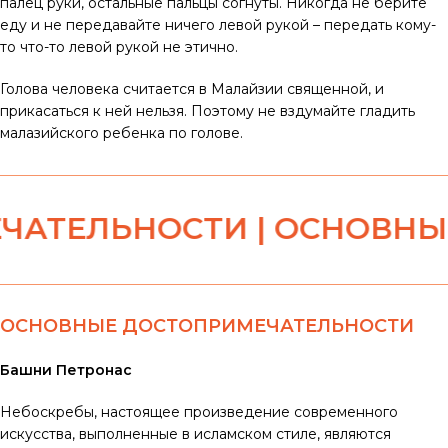
палец руки, остальные пальцы согнуты. Никогда не берите
еду и не передавайте ничего левой рукой – передать кому-
то что-то левой рукой не этично.
Голова человека считается в Малайзии священной, и
прикасаться к ней нельзя. Поэтому не вздумайте гладить
малазийского ребенка по голове.
ЕЛЬНОСТИ | ОСНОВНЫЕ Д
ОСНОВНЫЕ ДОСТОПРИМЕЧАТЕЛЬНОСТИ
Башни Петронас
Небоскребы, настоящее произведение современного
искусства, выполненные в исламском стиле, являются