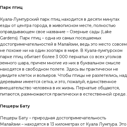
Парк птиц
Куала-Лумпурский парк птиц находится в десяти минутах
езды от центра города, в живописном месте, полностью
оправдывающем свое название – Озерные сады (Lake
Gardens). Парк птиц – одна из самых посещаемых
достопримечательностей в Малайзии, ведь это место совсем
не похоже ни на один зоопарк в мире. В Куала-лумпурском
парке птиц обитает более 3 000 пернатых со всех уголков
земного шара, причем многие из них в буквальном смысле
находятся в свободном полете. Здесь вы практически не
увидите клеток и вольеров. Чтобы птицы не разлетелись, над
деревьями имеется сетка, и это, пожалуй, единственное
вмешательство человека в их жизнь. Пернатые общаются,
питаются, размножаются практически в естественной среде.
Пещеры Бату
Пещеры Бату – природная достопримечательность
Малайзии – находятся в 13 километрах от Куала Лумпура. Это