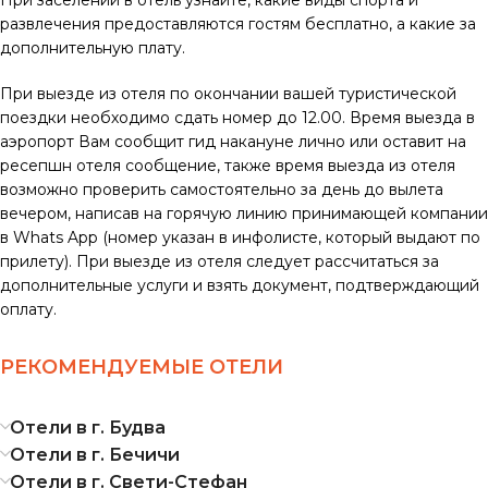
При заселении в отель узнайте, какие виды спорта и
развлечения предоставляются гостям бесплатно, а какие за
дополнительную плату.
При выезде из отеля по окончании вашей туристической
поездки необходимо сдать номер до 12.00. Время выезда в
аэропорт Вам сообщит гид накануне лично или оставит на
ресепшн отеля сообщение, также время выезда из отеля
возможно проверить самостоятельно за день до вылета
вечером, написав на горячую линию принимающей компании
в Whats App (номер указан в инфолисте, который выдают по
прилету). При выезде из отеля следует рассчитаться за
дополнительные услуги и взять документ, подтверждающий
оплату.
РЕКОМЕНДУЕМЫЕ ОТЕЛИ
Отели в г. Будва
Отели в г. Бечичи
Отели в г. Свети-Стефан