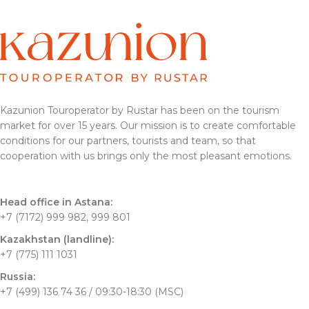
Kazunion Touroperator by Rustar has been on the tourism
market for over 15 years. Our mission is to create comfortable
conditions for our partners, tourists and team, so that
cooperation with us brings only the most pleasant emotions.
Head office in Astana:
+7 (7172) 999 982, 999 801
Kazakhstan (landline):
+7 (775) 111 1031
Russia:
+7 (499) 136 74 36 / 09:30-18:30 (MSC)