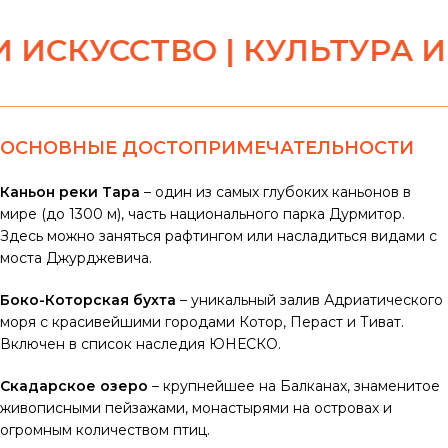
СКУССТВО | КУЛЬТУРА И ИС
ОСНОВНЫЕ ДОСТОПРИМЕЧАТЕЛЬНОСТИ
Каньон реки Тара
– один из самых глубоких каньонов в
мире (до 1300 м), часть национального парка Дурмитор.
Здесь можно заняться рафтингом или насладиться видами с
моста Джурджевича.
Боко-Которская бухта
– уникальный залив Адриатического
моря с красивейшими городами Котор, Пераст и Тиват.
Включен в список наследия ЮНЕСКО.
Скадарское озеро
– крупнейшее на Балканах, знаменитое
живописными пейзажами, монастырями на островах и
огромным количеством птиц.