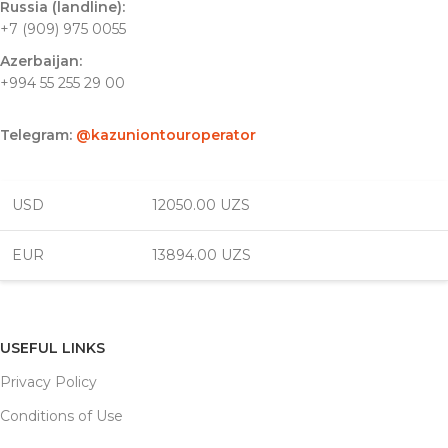
Russia (landline):
+7 (909) 975 0055
Azerbaijan:
+994 55 255 29 00
Telegram:
@kazuniontouroperator
USD
12050.00 UZS
EUR
13894.00 UZS
USEFUL LINKS
Privacy Policy
Conditions of Use