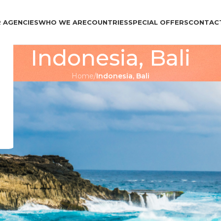
 AGENCIES
WHO WE ARE
COUNTRIES
SPECIAL OFFERS
CONTAC
Indonesia, Bali
Home
/
Indonesia, Bali