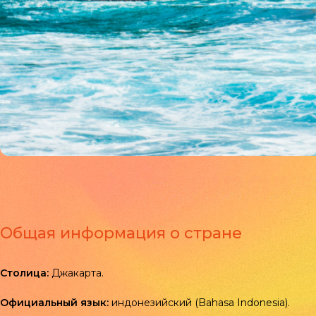
Общая информация о стране
Столица:
Джакарта.
Официальный язык:
индонезийский (Bahasa Indonesia).