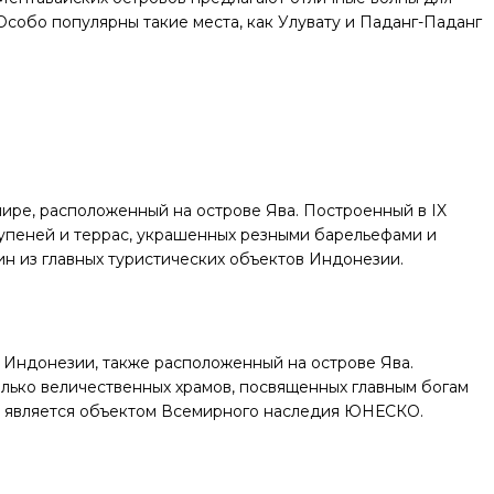
Особо популярны такие места, как Улувату и Паданг-Паданг
ире, расположенный на острове Ява. Построенный в IX
тупеней и террас, украшенных резными барельефами и
ин из главных туристических объектов Индонезии.
 Индонезии, также расположенный на острове Ява.
колько величественных храмов, посвященных главным богам
н является объектом Всемирного наследия ЮНЕСКО.