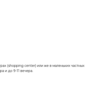
ах (shopping center) или же в маленьких частных
а и до 9-11 вечера.