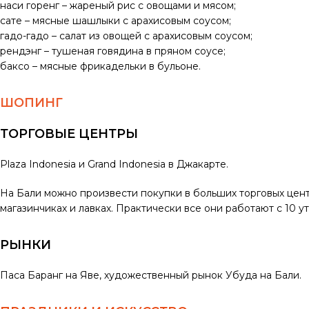
наси горенг – жареный рис с овощами и мясом;
сате – мясные шашлыки с арахисовым соусом;
гадо-гадо – салат из овощей с арахисовым соусом;
рендэнг – тушеная говядина в пряном соусе;
баксо – мясные фрикадельки в бульоне.
ШОПИНГ
ТОРГОВЫЕ ЦЕНТРЫ
Plaza Indonesia и Grand Indonesia в Джакарте.
На Бали можно произвести покупки в больших торговых центр
магазинчиках и лавках. Практически все они работают с 10 утр
РЫНКИ
Паса Баранг на Яве, художественный рынок Убуда на Бали.