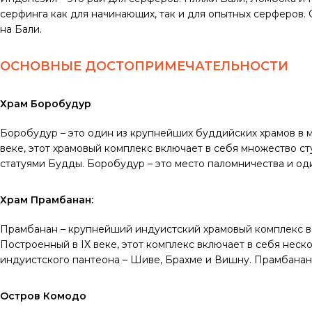
серфинга как для начинающих, так и для опытных серферов. 
на Бали.
ОСНОВНЫЕ ДОСТОПРИМЕЧАТЕЛЬНОСТИ
Храм Боробудур
Боробудур – это один из крупнейших буддийских храмов в м
веке, этот храмовый комплекс включает в себя множество с
статуями Будды. Боробудур – это место паломничества и од
Храм Прамбанан:
Прамбанан – крупнейший индуистский храмовый комплекс в
Построенный в IX веке, этот комплекс включает в себя нес
индуистского пантеона – Шиве, Брахме и Вишну. Прамбана
Остров Комодо