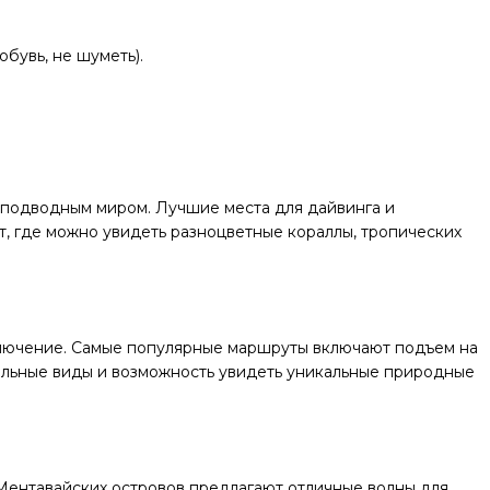
бувь, не шуметь).
 подводным миром. Лучшие места для дайвинга и
, где можно увидеть разноцветные кораллы, тропических
ключение. Самые популярные маршруты включают подъем на
ельные виды и возможность увидеть уникальные природные
 Ментавайских островов предлагают отличные волны для