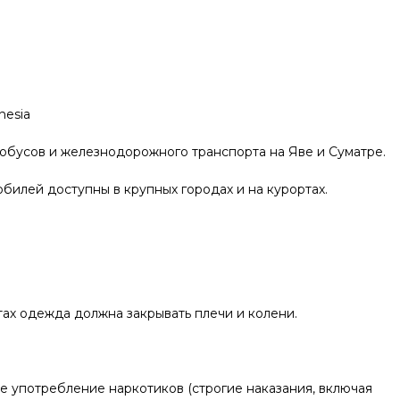
nesia
тобусов и железнодорожного транспорта на Яве и Суматре.
обилей доступны в крупных городах и на курортах.
тах одежда должна закрывать плечи и колени.
е употребление наркотиков (строгие наказания, включая