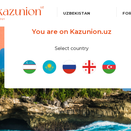
UZBEKISTAN
FOR
You are on Kazunion.uz
Select country