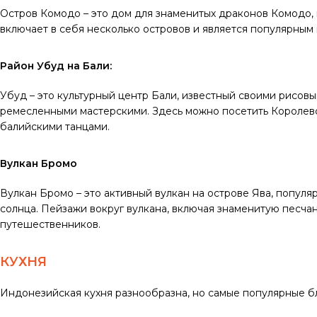
Остров Комодо – это дом для знаменитых драконов Комодо,
включает в себя несколько островов и является популярным 
Район Убуд на Бали:
Убуд – это культурный центр Бали, известный своими рисов
ремесленными мастерскими. Здесь можно посетить Королевс
балийскими танцами.
Вулкан Бромо
Вулкан Бромо – это активный вулкан на острове Ява, популя
солнца. Пейзажи вокруг вулкана, включая знаменитую песча
путешественников.
КУХНЯ
Индонезийская кухня разнообразна, но самые популярные б