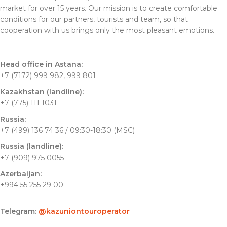
market for over 15 years. Our mission is to create comfortable
conditions for our partners, tourists and team, so that
cooperation with us brings only the most pleasant emotions.
Head office in Astana:
+7 (7172) 999 982, 999 801
Kazakhstan (landline):
+7 (775) 111 1031
Russia:
+7 (499) 136 74 36 / 09:30-18:30 (MSC)
Russia (landline):
+7 (909) 975 0055
Azerbaijan:
+994 55 255 29 00
Telegram:
@kazuniontouroperator