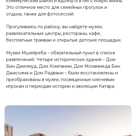
коммерческий район и вдохнуть в него новую жизнь.
Это отличное место для семейных прогулок и
отдыха, также для фотосессий.
Прогуливаясь по району, вы найдете музеи,
развлекательные центры, рестораны, кафе,
бесплатные трамваи и открытые детские площадки.
Музеи Мшейреба – обязательный пункт в списке
развлечений. Четыре исторических здания – Дом
Бин Джелмуд, Дом Компании, Дом Мохаммеда Бин
Джассима и Дом Радвани – были восстановлены и
преобразованы в музеи, посвященные ключевым
игрокам и периодам истории и эволюции Катара.