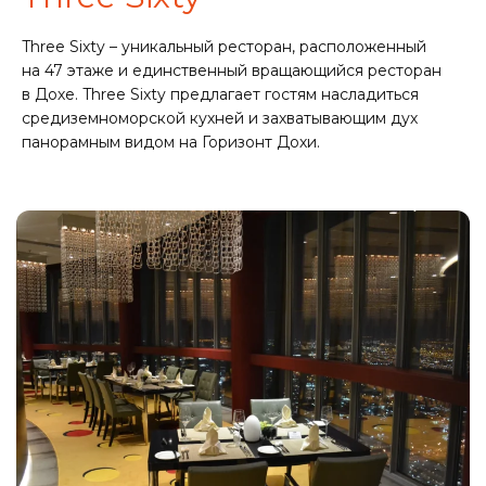
Three Sixty – уникальный ресторан, расположенный
на 47 этаже и единственный вращающийся ресторан
в Дохе. Three Sixty предлагает гостям насладиться
средиземноморской кухней и захватывающим дух
панорамным видом на Горизонт Дохи.