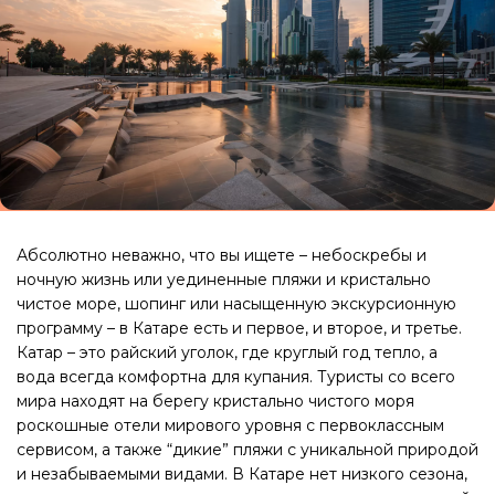
Абсолютно неважно, что вы ищете – небоскребы и
ночную жизнь или уединенные пляжи и кристально
чистое море, шопинг или насыщенную экскурсионную
программу – в Катаре есть и первое, и второе, и третье.
Катар – это райский уголок, где круглый год тепло, а
вода всегда комфортна для купания. Туристы со всего
мира находят на берегу кристально чистого моря
роскошные отели мирового уровня с первоклассным
сервисом, а также “дикие” пляжи с уникальной природой
и незабываемыми видами. В Катаре нет низкого сезона,