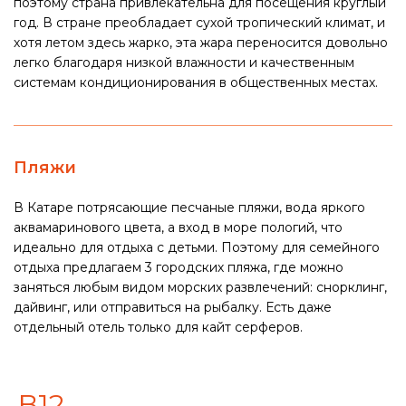
поэтому страна привлекательна для посещения круглый
год. В стране преобладает сухой тропический климат, и
хотя летом здесь жарко, эта жара переносится довольно
легко благодаря низкой влажности и качественным
системам кондиционирования в общественных местах.
Пляжи
В Катаре потрясающие песчаные пляжи, вода яркого
аквамаринового цвета, а вход в море пологий, что
идеально для отдыха с детьми. Поэтому для семейного
отдыха предлагаем 3 городских пляжа, где можно
заняться любым видом морских развлечений: снорклинг,
дайвинг, или отправиться на рыбалку. Есть даже
отдельный отель только для кайт серферов.
B12